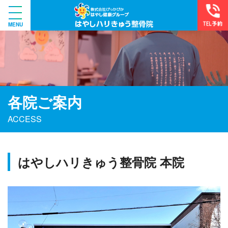
各院ご案内
ACCESS
はやしハリきゅう整骨院 本院