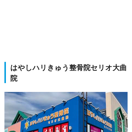
はやしハリきゅう整骨院セリオ大曲
院