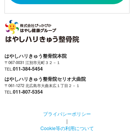
はやしハリきゅう整骨院本院
〒067-0031 江別市元町３２－１
011-384-5454
TEL.
はやしハリきゅう整骨院セリオ大曲院
〒061-1272 北広島市大曲末広１丁目２－１
011-807-5354
TEL.
プライバシーポリシー
｜
Cookie等の利用について