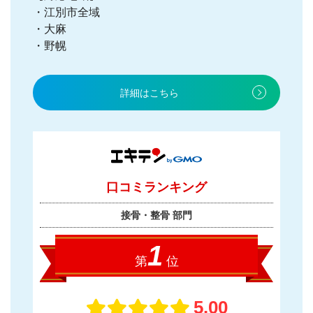
・江別市全域
・大麻
・野幌
詳細はこちら