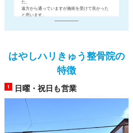
はやしハリきゅう整骨院の
特徴
日曜・祝日も営業
1