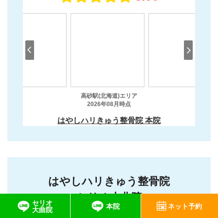
はやしハリきゅう整骨院
セリオ大曲院
セリオ
本院
ネット予約
大曲院