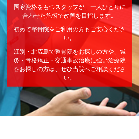
国家資格をもつスタッフが、一人ひとりに
合わせた施術で改善を目指します。
初めて整骨院をご利用の方もご安心くださ
い。
江別・北広島で整骨院をお探しの方や、鍼
灸・骨格矯正・交通事故治療に強い治療院
をお探しの方は、ぜひ当院へご相談くださ
い。