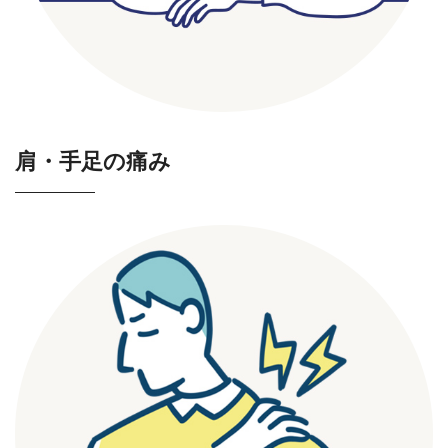
肩・手足の痛み